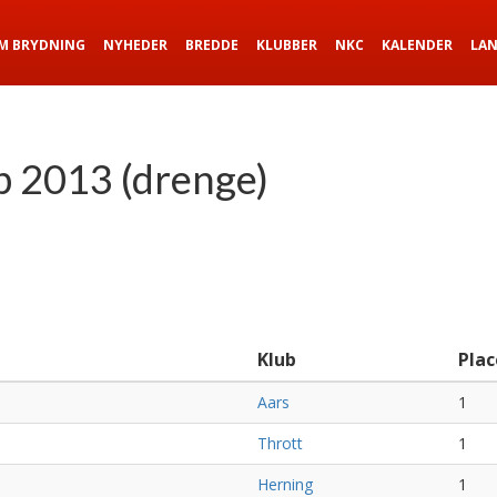
M BRYDNING
NYHEDER
BREDDE
KLUBBER
NKC
KALENDER
LA
 2013 (drenge)
Klub
Plac
Aars
1
Thrott
1
Herning
1