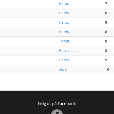
Heros
7
Heros
8
Heros
8
Heros
8
Thrott
8
Hercules
8
Heros
9
Alsia
10
Følg os på Facebook