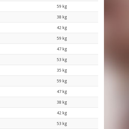
59 kg
38 kg
42 kg
59 kg
47 kg
53 kg
35 kg
59 kg
47 kg
38 kg
42 kg
53 kg