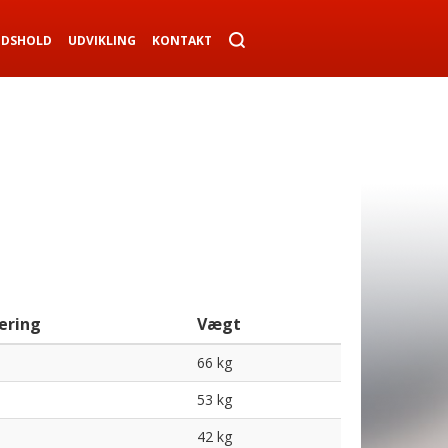
NDSHOLD
UDVIKLING
KONTAKT
ering
Vægt
66 kg
53 kg
42 kg