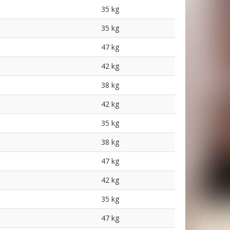
35 kg
35 kg
47 kg
42 kg
38 kg
42 kg
35 kg
38 kg
47 kg
42 kg
35 kg
47 kg