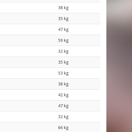
38 kg
35 kg
47 kg
59 kg
32 kg
35 kg
53 kg
38 kg
42 kg
47 kg
32 kg
66 kg