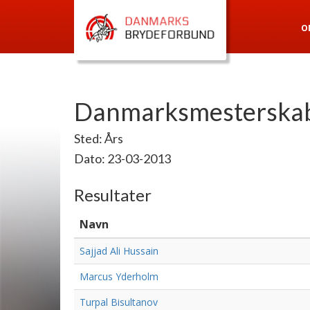
O
Danmarksmesterskab
Sted: Års
Dato: 23-03-2013
Resultater
Navn
Sajjad Ali Hussain
Marcus Yderholm
Turpal Bisultanov