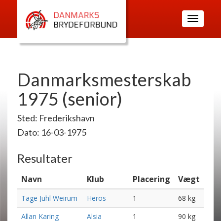
Toggle
navigatio
Danmarksmesterskab
1975 (senior)
Sted: Frederikshavn
Dato: 16-03-1975
Resultater
Navn
Klub
Placering
Vægt
Tage Juhl Weirum
Heros
1
68 kg
Allan Karing
Alsia
1
90 kg