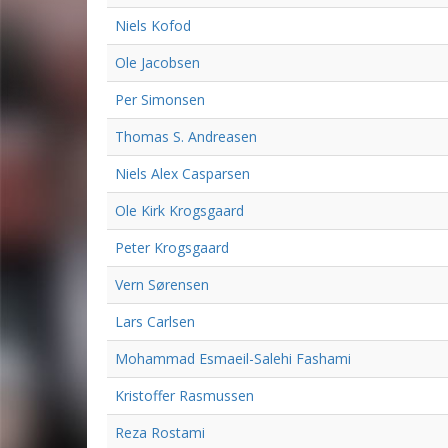
Niels Kofod
Ole Jacobsen
Per Simonsen
Thomas S. Andreasen
Niels Alex Casparsen
Ole Kirk Krogsgaard
Peter Krogsgaard
Vern Sørensen
Lars Carlsen
Mohammad Esmaeil-Salehi Fashami
Kristoffer Rasmussen
Reza Rostami