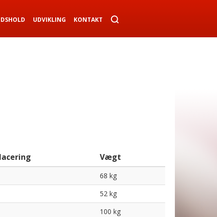
NDSHOLD
UDVIKLING
KONTAKT
lacering
Vægt
68 kg
52 kg
100 kg