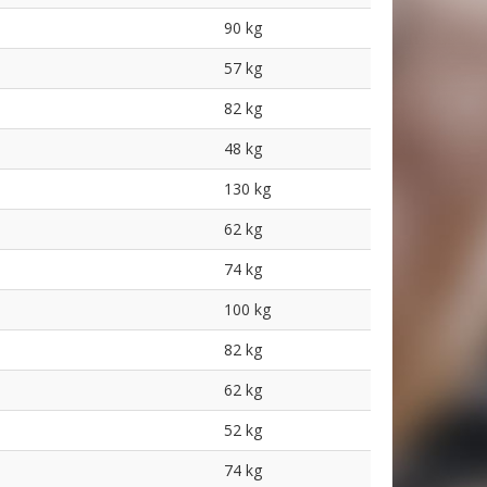
90 kg
57 kg
82 kg
48 kg
130 kg
62 kg
74 kg
100 kg
82 kg
62 kg
52 kg
74 kg