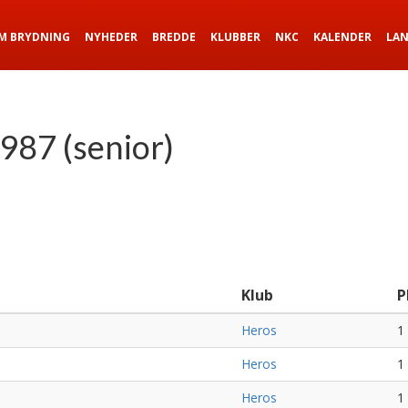
M BRYDNING
NYHEDER
BREDDE
KLUBBER
NKC
KALENDER
LA
987 (senior)
Klub
P
Heros
1
Heros
1
Heros
1