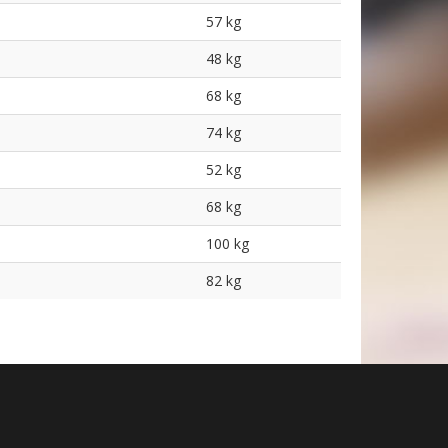
57 kg
48 kg
68 kg
74 kg
52 kg
68 kg
100 kg
82 kg