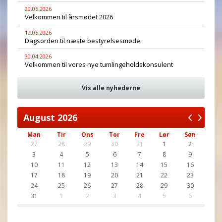
20.05.2026
Velkommen til årsmødet 2026
12.05.2026
Dagsorden til næste bestyrelsesmøde
30.04.2026
Velkommen til vores nye tumlingeholdskonsulent
Vis alle nyhederne
August
2026
Man
Tir
Ons
Tor
Fre
Lør
Søn
27
28
29
30
31
1
2
3
4
5
6
7
8
9
10
11
12
13
14
15
16
17
18
19
20
21
22
23
24
25
26
27
28
29
30
31
1
2
3
4
5
6