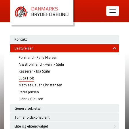
Toggle
navigatio
Kontakt
Bestyrelsen
Formand - Palle Nielsen
Næstformand - Henrik Stuhr
Kasserer - Ida Stuhr
Luca Holt
Mathias Bauer Christensen
Peter Jensen
Henrik Clausen
Generalsekretær
Tumleholdskonsulent
Elite og eliteudvalget