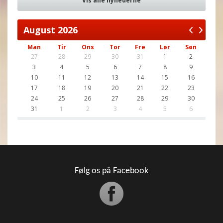
Vis alle nyhederne
August
2026
Man
Tir
Ons
Tor
Fre
Lør
Søn
27
28
29
30
31
1
2
3
4
5
6
7
8
9
10
11
12
13
14
15
16
17
18
19
20
21
22
23
24
25
26
27
28
29
30
31
1
2
3
4
5
6
Følg os på Facebook