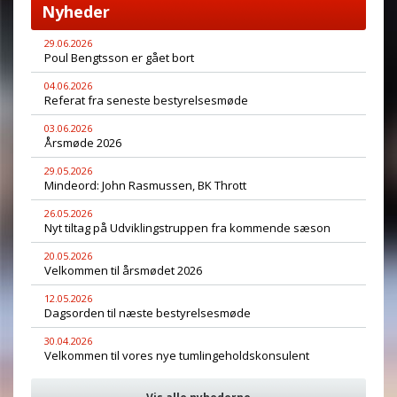
Nyheder
29.06.2026
Poul Bengtsson er gået bort
04.06.2026
Referat fra seneste bestyrelsesmøde
03.06.2026
Årsmøde 2026
29.05.2026
Mindeord: John Rasmussen, BK Thrott
26.05.2026
Nyt tiltag på Udviklingstruppen fra kommende sæson
20.05.2026
Velkommen til årsmødet 2026
12.05.2026
Dagsorden til næste bestyrelsesmøde
30.04.2026
Velkommen til vores nye tumlingeholdskonsulent