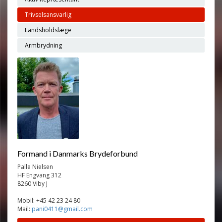
Trivselsansvarlig
Landsholdslæge
Armbrydning
Formand i Danmarks Brydeforbund
Palle Nielsen
HF Engvang 312
8260 Viby J
Mobil: +45 42 23 24 80
Mail:
pani0411@gmail.com