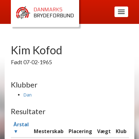
Toggle
navigatio
Kim Kofod
Født 07-02-1965
Klubber
Dan
Resultater
Årstal
▼
Mesterskab
Placering
Vægt
Klub