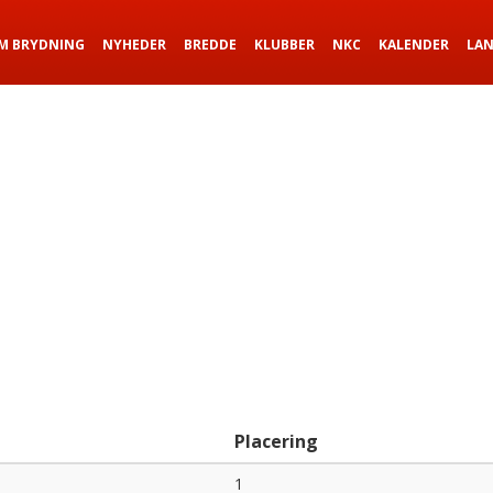
M BRYDNING
NYHEDER
BREDDE
KLUBBER
NKC
KALENDER
LA
Placering
1