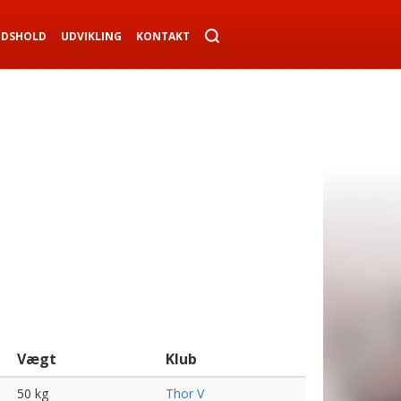
NDSHOLD
UDVIKLING
KONTAKT
Vægt
Klub
50 kg
Thor V