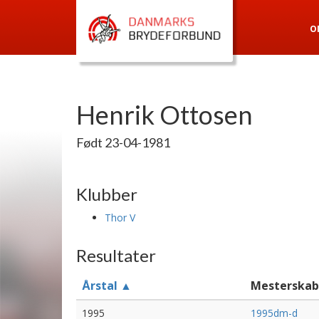
O
Henrik Ottosen
Født 23-04-1981
Klubber
Thor V
Resultater
Årstal ▲
Mesterskab
1995
1995dm-d