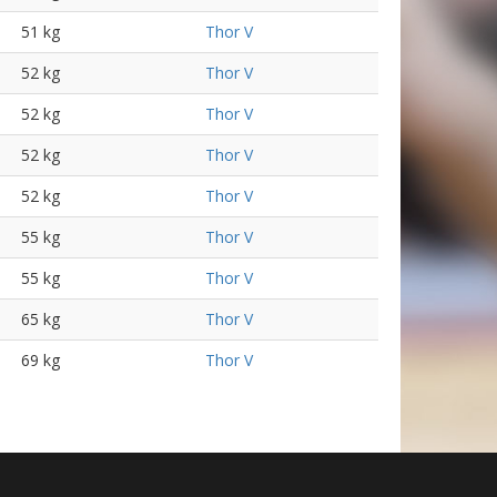
51 kg
Thor V
52 kg
Thor V
52 kg
Thor V
52 kg
Thor V
52 kg
Thor V
55 kg
Thor V
55 kg
Thor V
65 kg
Thor V
69 kg
Thor V