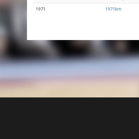
1971
1971km