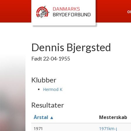
O
Dennis Bjergsted
Født 22-04-1955
Klubber
Hermod K
Resultater
Årstal ▲
Mesterskab
1971
1971km-j