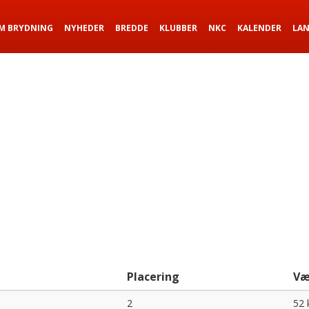
M BRYDNING
NYHEDER
BREDDE
KLUBBER
NKC
KALENDER
LA
Placering
Væ
2
52 