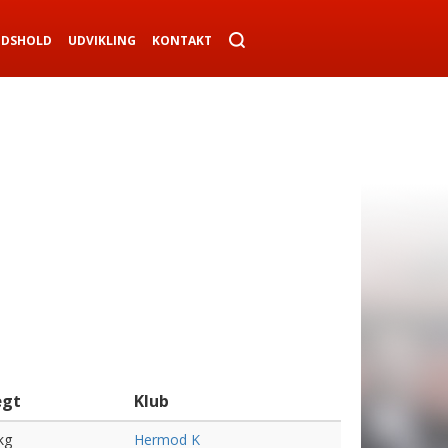
NDSHOLD
UDVIKLING
KONTAKT
gt
Klub
kg
Hermod K