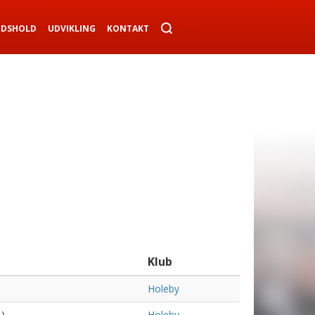
NDSHOLD
UDVIKLING
KONTAKT
Klub
Holeby
 )
Holeby