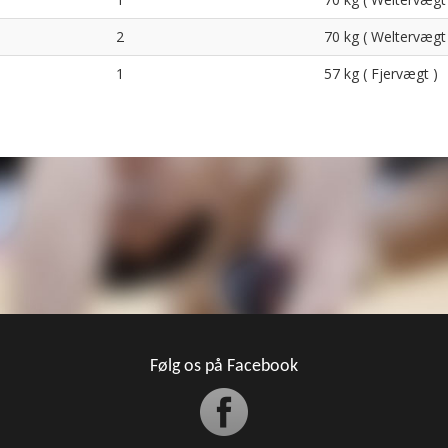
2
70 kg ( Weltervægt
1
57 kg ( Fjervægt )
Følg os på Facebook