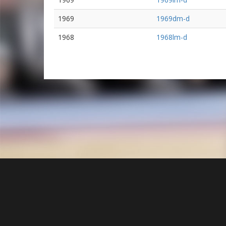
1969
1969dm-d
1968
1968lm-d