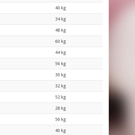
40 kg
34 kg
48 kg
60 kg
44 kg
56 kg
30 kg
32 kg
52 kg
28 kg
56 kg
40 kg