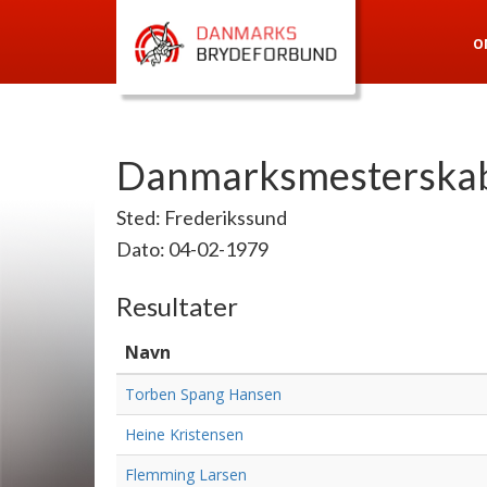
O
Danmarksmesterskab
Sted: Frederikssund
Dato: 04-02-1979
Resultater
Navn
Torben Spang Hansen
Heine Kristensen
Flemming Larsen