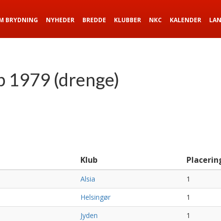
M BRYDNING
NYHEDER
BREDDE
KLUBBER
NKC
KALENDER
LA
 1979 (drenge)
Klub
Placerin
Alsia
1
Helsingør
1
Jyden
1