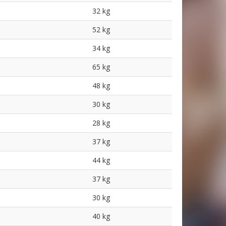
32 kg
52 kg
34 kg
65 kg
48 kg
30 kg
28 kg
37 kg
44 kg
37 kg
30 kg
40 kg