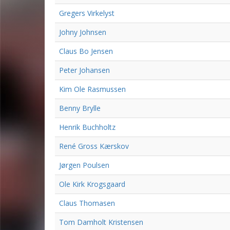
Gregers Virkelyst
Johny Johnsen
Claus Bo Jensen
Peter Johansen
Kim Ole Rasmussen
Benny Brylle
Henrik Buchholtz
René Gross Kærskov
Jørgen Poulsen
Ole Kirk Krogsgaard
Claus Thomasen
Tom Damholt Kristensen