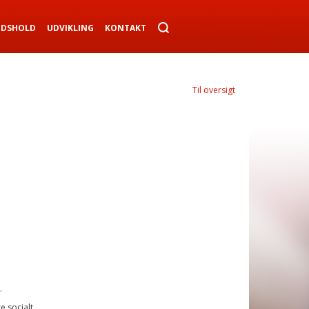
NDSHOLD
UDVIKLING
KONTAKT
Til oversigt
.
 socialt.