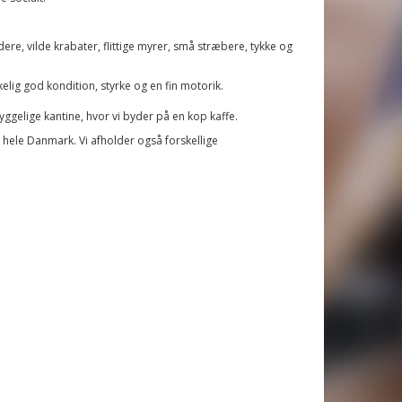
ere, vilde krabater, flittige myrer, små stræbere, tykke og
lig god kondition, styrke og en fin motorik.
hyggelige kantine, hvor vi byder på en kop kaffe.
hele Danmark. Vi afholder også forskellige