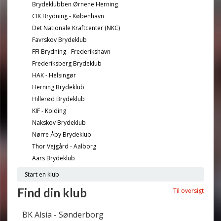
Brydeklubben Ørnene Herning
CIK Brydning - København
Det Nationale Kraftcenter (NKC)
Favrskov Brydeklub
FFI Brydning - Frederikshavn
Frederiksberg Brydeklub
HAK - Helsingør
Herning Brydeklub
Hillerød Brydeklub
KIF - Kolding
Nakskov Brydeklub
Nørre Åby Brydeklub
Thor Vejgård - Aalborg
Aars Brydeklub
Start en klub
Find din klub
Til oversigt
BK Alsia - Sønderborg