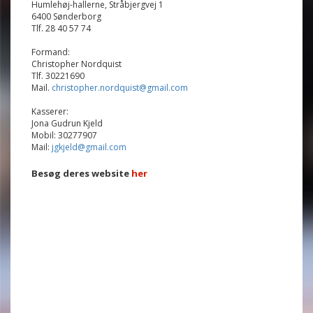
Humlehøj-hallerne, Stråbjergvej 1
6400 Sønderborg
Tlf. 28 40 57 74
Formand:
Christopher Nordquist
Tlf. 30221690
Mail.
christopher.nordquist@gmail.com
Kasserer:
Jona Gudrun Kjeld
Mobil: 30277907
Mail:
jgkjeld@gmail.com
Besøg deres website
her