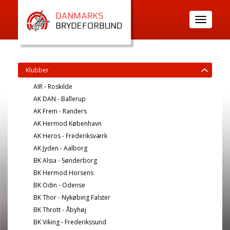
Toggle
navigatio
Klubber
AIR - Roskilde
AK DAN - Ballerup
AK Frem - Randers
AK Hermod København
AK Heros - Frederiksværk
AK Jyden - Aalborg
BK Alsia - Sønderborg
BK Hermod Horsens
BK Odin - Odense
BK Thor - Nykøbing Falster
BK Thrott - Åbyhøj
BK Viking - Frederikssund