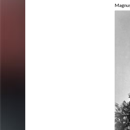
Magnus