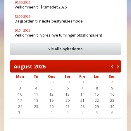
20.05.2026
Velkommen til årsmødet 2026
12.05.2026
Dagsorden til næste bestyrelsesmøde
30.04.2026
Velkommen til vores nye tumlingeholdskonsulent
Vis alle nyhederne
August
2026
Man
Tir
Ons
Tor
Fre
Lør
Søn
27
28
29
30
31
1
2
3
4
5
6
7
8
9
10
11
12
13
14
15
16
17
18
19
20
21
22
23
24
25
26
27
28
29
30
31
1
2
3
4
5
6