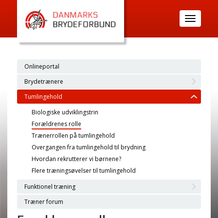
Toggle
navigatio
Onlineportal
Brydetrænere
Tumlingehold
Biologiske udviklingstrin
Forældrenes rolle
Trænerrollen på tumlingehold
Overgangen fra tumlingehold til brydning
Hvordan rekrutterer vi børnene?
Flere træningsøvelser til tumlingehold
Funktionel træning
Træner forum