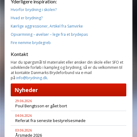
Yderligere inspiration:
Hvorfor brydning i skolen?
Hvad er brydning?
Kærlige aggressioner, Artikel fra Samvirke
Opvarmning – øvelser – lege fra et brydepas
Fire nemme brydegreb
Kontakt
Har du spørgsmål til materialet eller ønsker din skole eller SFO et
udviklende forløb i kampleg og brydning, så er du velkommen til
at kontakte Danmarks Brydeforbund via e-mail
på
info@brydning.dk
.
Nyheder
29.06.2026
Poul Bengtsson er gået bort
04.06.2026
Referat fra seneste bestyrelsesmøde
03.06.2026
Årsmøde 2026