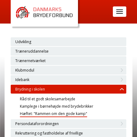
Toggle
navigatio
Udvikling
Træneruddannelse
Trænernetværket
Klubmodul
Idebank
Brydning i skolen
Råd til et godt skolesamarbejde
Kamplege i børnehøjde med brydebrikker
Hæftet: "Rammen om den gode kamp"
Persondataforordningen
Rekruttering og fastholdelse af frivillige