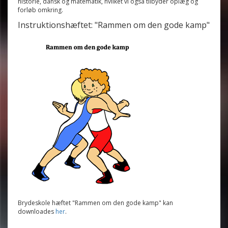
historie, dansk og matematik, hvilket vi også tilbyder oplæg og
forløb omkring.
Instruktionshæftet: "Rammen om den gode kamp"
Brydeskole hæftet "Rammen om den gode kamp" kan
downloades
her
.