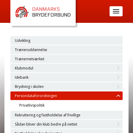
Toggle
navigatio
Udvikling
Træneruddannelse
Trænernetværket
Klubmodul
Idebank
Brydning i skolen
Persondataforordningen
Privatlivspolitik
Rekruttering og fastholdelse af frivillige
Sådan bliver din klub bedre på nettet