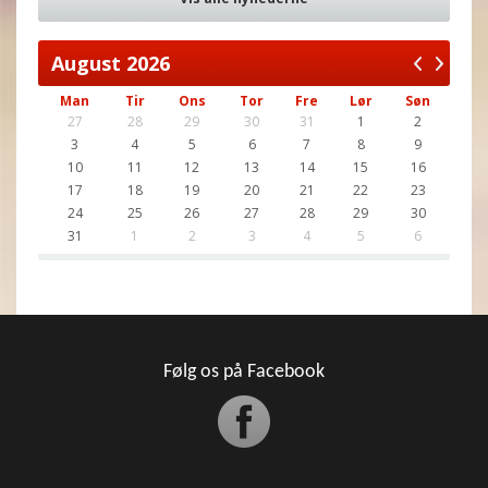
August
2026
Man
Tir
Ons
Tor
Fre
Lør
Søn
27
28
29
30
31
1
2
3
4
5
6
7
8
9
10
11
12
13
14
15
16
17
18
19
20
21
22
23
24
25
26
27
28
29
30
31
1
2
3
4
5
6
Følg os på Facebook