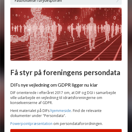
Fastholdelse i brydesporten
Få styr på foreningens persondata
DIFs nye vejledning om GDPR ligger nu klar
DIF orienterede i efteråret 2017 om, at DIF og DGI i samarbejde
ville udarbejde en vejledning til idrætsforeningerne om
konsekvenserne af GDPR.
Hent materialet på DIFs
hjemmeside
. Find de relevante
dokumenter under "Persondata".
Powerpointpræsentation
om persondataforordningen.