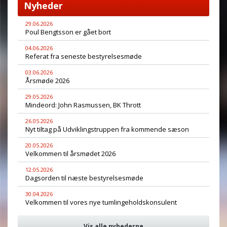
Nyheder
29.06.2026
Poul Bengtsson er gået bort
04.06.2026
Referat fra seneste bestyrelsesmøde
03.06.2026
Årsmøde 2026
29.05.2026
Mindeord: John Rasmussen, BK Thrott
26.05.2026
Nyt tiltag på Udviklingstruppen fra kommende sæson
20.05.2026
Velkommen til årsmødet 2026
12.05.2026
Dagsorden til næste bestyrelsesmøde
30.04.2026
Velkommen til vores nye tumlingeholdskonsulent
Vis alle nyhederne