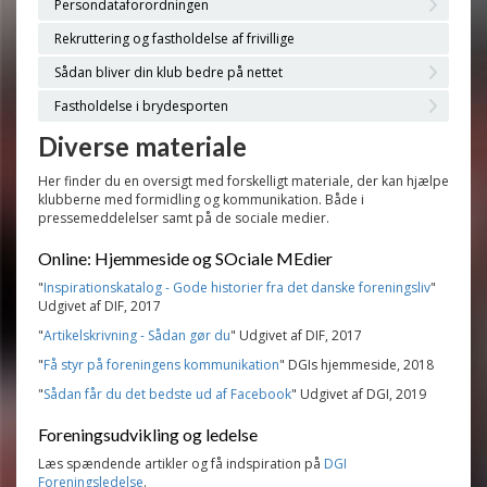
Persondataforordningen
Rekruttering og fastholdelse af frivillige
Sådan bliver din klub bedre på nettet
Fastholdelse i brydesporten
Diverse materiale
Her finder du en oversigt med forskelligt materiale, der kan hjælpe
klubberne med formidling og kommunikation. Både i
pressemeddelelser samt på de sociale medier.
Online: Hjemmeside og SOciale MEdier
"
Inspirationskatalog - Gode historier fra det danske foreningsliv
"
Udgivet af DIF, 2017
"
Artikelskrivning - Sådan gør du
" Udgivet af DIF, 2017
"
Få styr på foreningens kommunikation
" DGIs hjemmeside, 2018
"
Sådan får du det bedste ud af Facebook
" Udgivet af DGI, 2019
Foreningsudvikling og ledelse
Læs spændende artikler og få indspiration på
DGI
Foreningsledelse
.