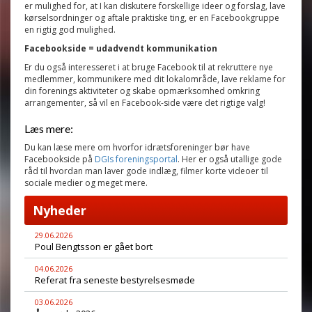
er mulighed for, at I kan diskutere forskellige ideer og forslag, lave
kørselsordninger og aftale praktiske ting, er en Facebookgruppe
en rigtig god mulighed.
Facebookside = udadvendt kommunikation
Er du også interesseret i at bruge Facebook til at rekruttere nye
medlemmer, kommunikere med dit lokalområde, lave reklame for
din forenings aktiviteter og skabe opmærksomhed omkring
arrangementer, så vil en Facebook-side være det rigtige valg!
Læs mere:
Du kan læse mere om hvorfor idrætsforeninger bør have
Facebookside på
DGIs foreningsportal
. Her er også utallige gode
råd til hvordan man laver gode indlæg, filmer korte videoer til
sociale medier og meget mere.
Nyheder
29.06.2026
Poul Bengtsson er gået bort
04.06.2026
Referat fra seneste bestyrelsesmøde
03.06.2026