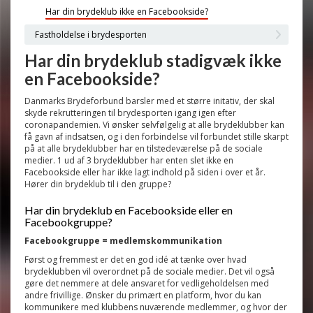
Har din brydeklub ikke en Facebookside?
Fastholdelse i brydesporten
Har din brydeklub stadigvæk ikke
en Facebookside?
Danmarks Brydeforbund barsler med et større initativ, der skal
skyde rekrutteringen til brydesporten igang igen efter
coronapandemien. Vi ønsker selvfølgelig at alle brydeklubber kan
få gavn af indsatsen, og i den forbindelse vil forbundet stille skarpt
på at alle brydeklubber har en tilstedeværelse på de sociale
medier. 1 ud af 3 brydeklubber har enten slet ikke en
Facebookside eller har ikke lagt indhold på siden i over et år.
Hører din brydeklub til i den gruppe?
Har din brydeklub en Facebookside eller en
Facebookgruppe?
Facebookgruppe = medlemskommunikation
Først og fremmest er det en god idé at tænke over hvad
brydeklubben vil overordnet på de sociale medier. Det vil også
gøre det nemmere at dele ansvaret for vedligeholdelsen med
andre frivillige. Ønsker du primært en platform, hvor du kan
kommunikere med klubbens nuværende medlemmer, og hvor der