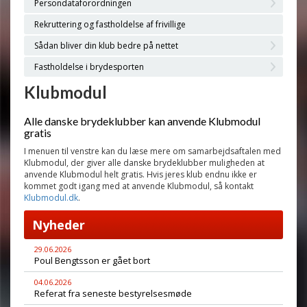
Persondataforordningen
Rekruttering og fastholdelse af frivillige
Sådan bliver din klub bedre på nettet
Fastholdelse i brydesporten
Klubmodul
Alle danske brydeklubber kan anvende Klubmodul
gratis
I menuen til venstre kan du læse mere om samarbejdsaftalen med
Klubmodul, der giver alle danske brydeklubber muligheden at
anvende Klubmodul helt gratis. Hvis jeres klub endnu ikke er
kommet godt igang med at anvende Klubmodul, så kontakt
Klubmodul.dk
.
Nyheder
29.06.2026
Poul Bengtsson er gået bort
04.06.2026
Referat fra seneste bestyrelsesmøde