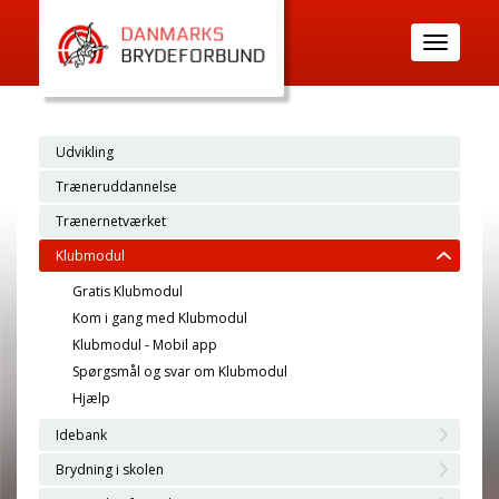
Toggle
navigatio
Udvikling
Træneruddannelse
Trænernetværket
Klubmodul
Gratis Klubmodul
Kom i gang med Klubmodul
Klubmodul - Mobil app
Spørgsmål og svar om Klubmodul
Hjælp
Idebank
Brydning i skolen