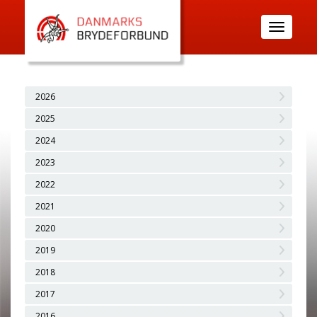
Toggle
navigatio
2026
2025
2024
2023
2022
2021
2020
2019
2018
2017
2016