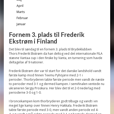
April
Marts
Februar
Januar
Fornem 3. plads til Frederik
Ekstrøm i Finland
Det blev til søndag til en fornem 3. plads til Brydeklubben
Thors Frederik Ekstrøm da han deltog ved det internationale FILA
stævne Vantaa cup i den finske by Vanta, en turnering som havde
deltagelse af 9 nationer.
Frederik Ekstrøm der var til start for det danske landshold vandt
første kamp mod finnen Teemu Pyhöjärvi med 2-1 i
perioder. Thorbryderen tabte første periode men vandt de næste
to perioder med 3-1 og dermed kampen. I semifinalen ventede nu
ukraineren Sergiy Proskura. Her blev det til et 2-0 nederlag med
perioderne 3-0 og 1-0.
I broncekampen kom thorbryderen godt tilbage og vandt i en
meget lige kamp over finnen Henry Hakkala. Frederik Ekstrøm
tabte første periode med 3-0, men vandt anden periode ed 4-