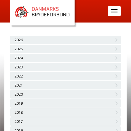
Toggle
navigatio
2026
2025
2024
2023
2022
2021
2020
2019
2018
2017
2016