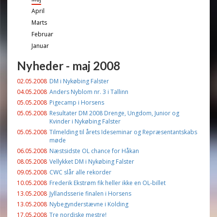
April
Marts
Februar
Januar
Nyheder - maj 2008
02.05.2008
DM i Nykøbing Falster
04.05.2008
Anders Nyblom nr. 3 i Tallinn
05.05.2008
Pigecamp i Horsens
05.05.2008
Resultater DM 2008 Drenge, Ungdom, Junior og
Kvinder i Nykøbing Falster
05.05.2008
Tilmelding til årets Ideseminar og Repræsentantskabs
møde
06.05.2008
Næstsidste OL chance for Håkan
08.05.2008
Vellykket DM i Nykøbing Falster
09.05.2008
CWC slår alle rekorder
10.05.2008
Frederik Ekstrøm fik heller ikke en OL-billet
13.05.2008
Jyllandsserie finalen i Horsens
13.05.2008
Nybegynderstævne i Kolding
17.05.2008
Tre nordiske mestre!