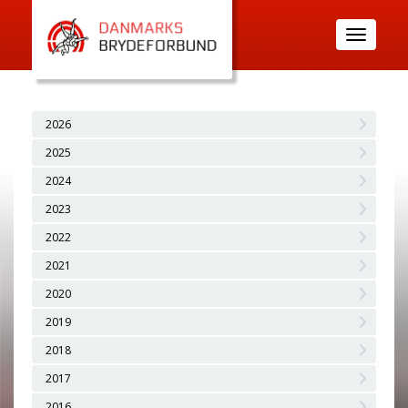
Toggle
navigatio
2026
2025
2024
2023
2022
2021
2020
2019
2018
2017
2016