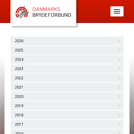
Toggle
navigatio
2026
2025
2024
2023
2022
2021
2020
2019
2018
2017
2016