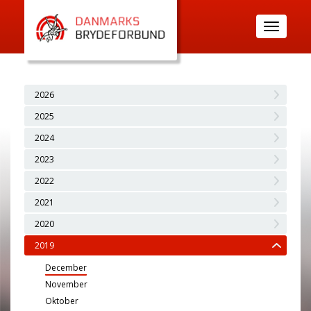
Toggle
navigatio
2026
2025
2024
2023
2022
2021
2020
2019
December
November
Oktober