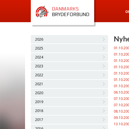
O
Nyhe
2026
01.10.20
2025
01.10.20
2024
01.10.20
2023
01.10.20
01.10.20
2022
01.10.20
2021
01.10.20
06.10.20
2020
07.10.20
2019
07.10.20
2018
08.10.20
09.10.20
2017
13.10.20
2016