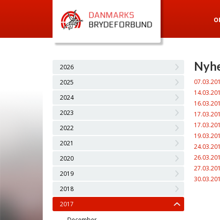
O
Nyhe
2026
07.03.20
2025
14.03.20
2024
16.03.20
2023
17.03.20
17.03.20
2022
19.03.20
2021
24.03.20
26.03.20
2020
27.03.20
2019
30.03.20
2018
2017
December