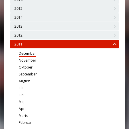
2015
2014
2013
2012
2011
December
November
Oktober
September
August
Juli
Juni
Maj
April
Marts
Februar