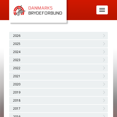
Toggle
navigatio
2026
2025
2024
2023
2022
2021
2020
2019
2018
2017
2016