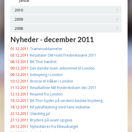
Januar
2010
2009
2008
Nyheder - december 2011
01.12.2011
Træneruddannelse
03.12.2011
Resultater DM Hold Frederiksværk 2011
08.12.2011
BK Thor hædret
09.12.2011
Det danske team ankommet til London
09.12.2011
Indvejning i London
10.12.2011
Bronze til Håkan i London
11.12.2011
Resultatliste NB Frederikshavn dec 2011
12.12.2011
Resumé fra London
16.12.2011
BK Thor byder på verdens bedste brydning
18.12.2011
Kif juleafslutning med Fane indvielse
22.12.2011
Glædelig jul
27.12.2011
Brydere på uvant opgave
29.12.2011
Nyhedsbrev fra Eliteudvalget