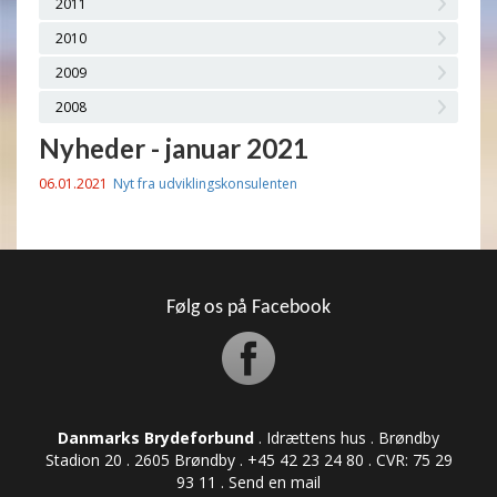
2011
2010
2009
2008
Nyheder - januar 2021
06.01.2021
Nyt fra udviklingskonsulenten
Følg os på Facebook
Danmarks Brydeforbund
. Idrættens hus . Brøndby
Stadion 20 . 2605 Brøndby . +45 42 23 24 80 . CVR: ​​​​​​75 29
93 11 .
Send en mail