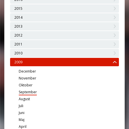
2015
2014
2013
2012
2011
2010
2009
December
November
Oktober
September
August
Juli
Juni
Maj
April