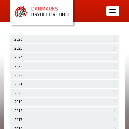
Toggle
navigatio
2026
2025
2024
2023
2022
2021
2020
2019
2018
2017
2016