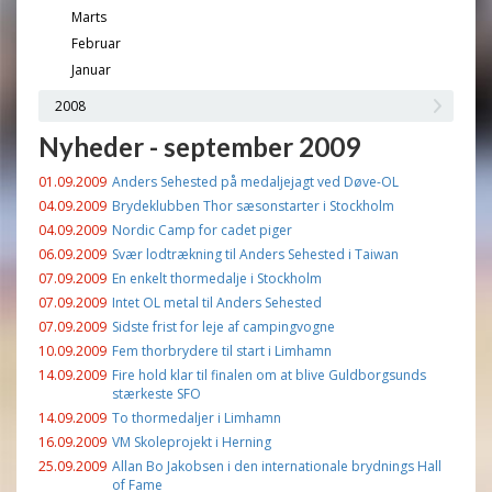
Marts
Februar
Januar
2008
Nyheder - september 2009
01.09.2009
Anders Sehested på medaljejagt ved Døve-OL
04.09.2009
Brydeklubben Thor sæsonstarter i Stockholm
04.09.2009
Nordic Camp for cadet piger
06.09.2009
Svær lodtrækning til Anders Sehested i Taiwan
07.09.2009
En enkelt thormedalje i Stockholm
07.09.2009
Intet OL metal til Anders Sehested
07.09.2009
Sidste frist for leje af campingvogne
10.09.2009
Fem thorbrydere til start i Limhamn
14.09.2009
Fire hold klar til finalen om at blive Guldborgsunds
stærkeste SFO
14.09.2009
To thormedaljer i Limhamn
16.09.2009
VM Skoleprojekt i Herning
25.09.2009
Allan Bo Jakobsen i den internationale brydnings Hall
of Fame