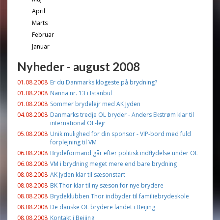
April
Marts
Februar
Januar
Nyheder - august 2008
01.08.2008
Er du Danmarks klogeste på brydning?
01.08.2008
Nanna nr. 13 i Istanbul
01.08.2008
Sommer brydelejr med AK Jyden
04.08.2008
Danmarks tredje OL bryder - Anders Ekstrøm klar til
international OL-lejr
05.08.2008
Unik mulighed for din sponsor - VIP-bord med fuld
forplejning til VM
06.08.2008
Brydeformand går efter politisk indflydelse under OL
06.08.2008
VM i brydning meget mere end bare brydning
08.08.2008
AK Jyden klar til sæsonstart
08.08.2008
BK Thor klar til ny sæson for nye brydere
08.08.2008
Brydeklubben Thor indbyder til familiebrydeskole
08.08.2008
De danske OL brydere landet i Beijing
08.08.2008
Kontakt i Beijing