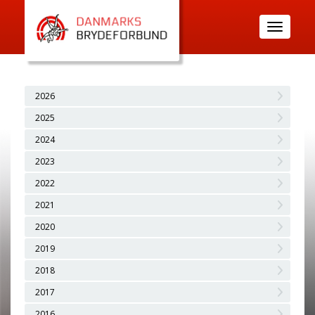
Toggle
navigatio
2026
2025
2024
2023
2022
2021
2020
2019
2018
2017
2016