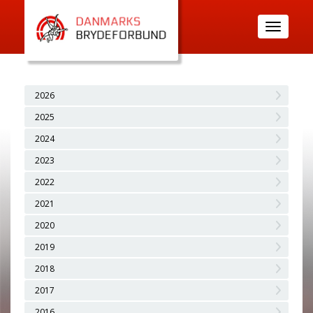
Toggle
navigatio
2026
2025
2024
2023
2022
2021
2020
2019
2018
2017
2016