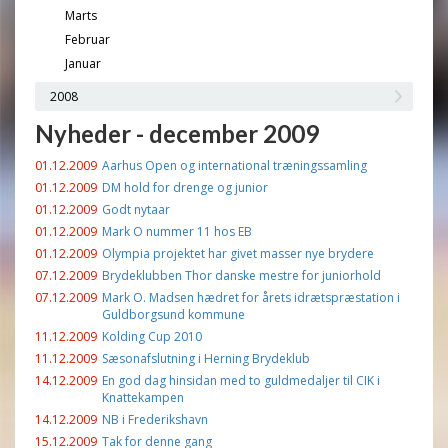
Marts
Februar
Januar
2008
Nyheder - december 2009
01.12.2009
Aarhus Open og international træningssamling
01.12.2009
DM hold for drenge og junior
01.12.2009
Godt nytaar
01.12.2009
Mark O nummer 11 hos EB
01.12.2009
Olympia projektet har givet masser nye brydere
07.12.2009
Brydeklubben Thor danske mestre for juniorhold
07.12.2009
Mark O. Madsen hædret for årets idrætspræstation i
Guldborgsund kommune
11.12.2009
Kolding Cup 2010
11.12.2009
Sæsonafslutning i Herning Brydeklub
14.12.2009
En god dag hinsidan med to guldmedaljer til CIK i
Knattekampen
14.12.2009
NB i Frederikshavn
15.12.2009
Tak for denne gang