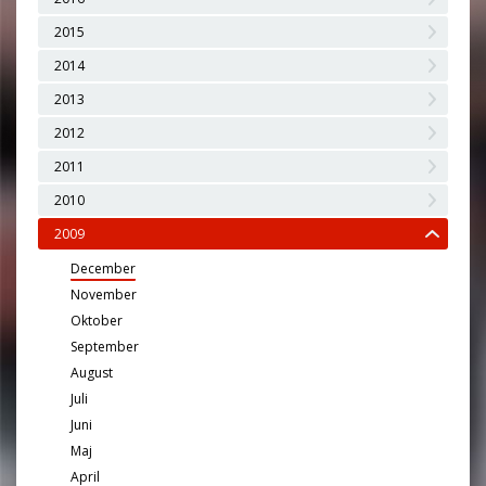
2015
2014
2013
2012
2011
2010
2009
December
November
Oktober
September
August
Juli
Juni
Maj
April