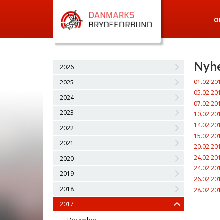
O
Nyhe
2026
01.02.20
2025
05.02.20
2024
07.02.20
2023
10.02.20
14.02.20
2022
15.02.20
2021
20.02.20
24.02.20
2020
24.02.20
2019
26.02.20
2018
28.02.20
2017
December