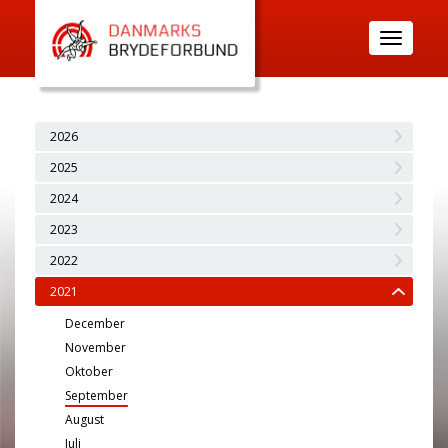
Toggle
navigatio
2026
2025
2024
2023
2022
2021
December
November
Oktober
September
August
Juli