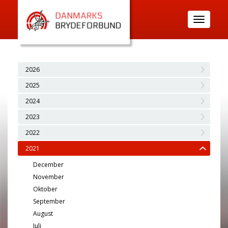
Toggle
navigatio
2026
2025
2024
2023
2022
2021
December
November
Oktober
September
August
Juli