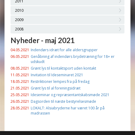
2011
2010
2009
2008
Nyheder - maj 2021
04.05.2021
Indendørs idræt for alle aldersgrupper
06.05.2021
Genåbning af indendørs brydetræning for 18+ er
udskudt
08.05.2021
Grønt lys til kontaktsport uden kontakt
11.05.2021
Invitation til Ideseminaret 2021
18.05.2021
Restriktioner lempes fra på fredag
21.05.2021
Grønt lys til al foreningsidræt
25.05.2021
Ideseminar og repræsentantskabsmøde 2021
26.05.2021
Dagsorden til næste bestyrelsesmøde
28.05.2021
LOKALT: Alsiabryderne har været 100 år på
madrassen