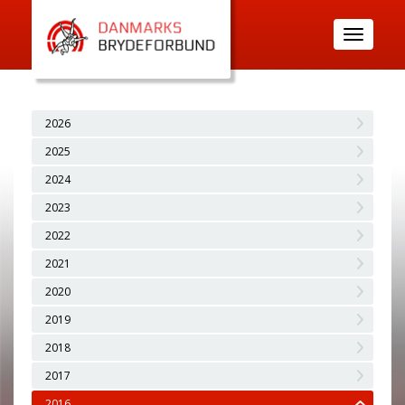
Toggle
navigatio
2026
2025
2024
2023
2022
2021
2020
2019
2018
2017
2016