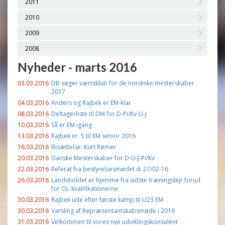
2011
2010
2009
2008
Nyheder - marts 2016
03.03.2016
DB søger værtsklub for de nordiske mesterskaber
2017
04.03.2016
Anders og Rajbek er EM-klar
08.03.2016
Deltagerliste til DM for D-Pi/Kv-U-J
10.03.2016
Så er EM igang
13.03.2016
Rajbek nr. 5 til EM senior 2016
16.03.2016
Bisættelse: Kurt Rømer
20.03.2016
Danske Mesterskaber for D-U-J-Pi/Kv
22.03.2016
Referat fra bestyrelsesmødet d. 27/02-16
26.03.2016
Landsholdet er hjemme fra sidste træningslejr forud
for OL-kvalifikationerne
30.03.2016
Rajbek ude efter første kamp til U23 EM
30.03.2016
Varsling af Repræsentantskabsmøde i 2016
31.03.2016
Velkommen til vores nye udviklingskonsulent