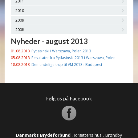
2011
2010
2009
2008
Nyheder - august 2013
01.08.2013
Pytlasinski i Warszawa, Polen 2013
05.08.2013
Resultater fra Pytlasinski 2013 i Warszawa, Polen
18.08.2013
Den endelige trup til VM 2013 i Budapest
Følg os på Facebook
Danmarks Brydeforbund
. Idrættens hus . Brøndby