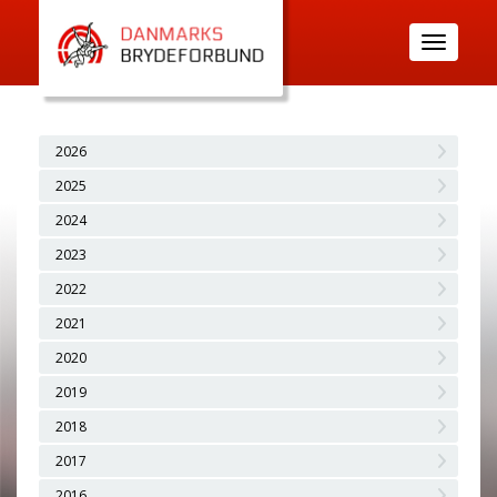
Toggle
navigatio
2026
2025
2024
2023
2022
2021
2020
2019
2018
2017
2016