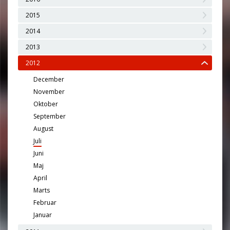
2015
2014
2013
2012
December
November
Oktober
September
August
Juli
Juni
Maj
April
Marts
Februar
Januar