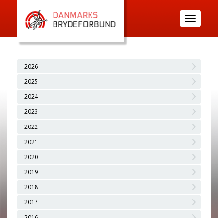
Toggle
navigatio
2026
2025
2024
2023
2022
2021
2020
2019
2018
2017
2016