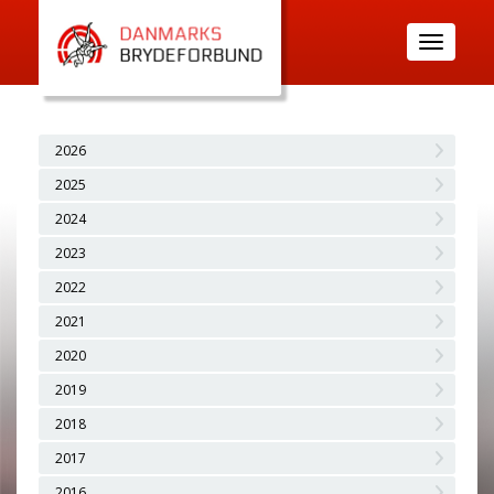
Toggle
navigatio
2026
2025
2024
2023
2022
2021
2020
2019
2018
2017
2016