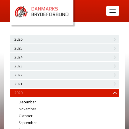
Toggle
navigatio
2026
2025
2024
2023
2022
2021
2020
December
November
Oktober
September