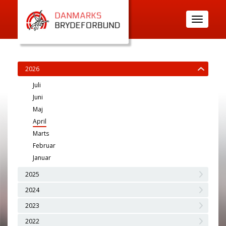
Toggle
navigatio
2026
Juli
Juni
Maj
April
Marts
Februar
Januar
2025
2024
2023
2022