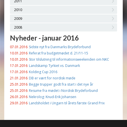
2011
2010
2009
2008
Nyheder - januar 2016
07.01.2016
Sidste nyt fra Danmarks Brydeforbund
10.01.2016
Referat fra budgetmødet d. 21/11-15
10.01.2016
Stor tilslutning til informationsweekenden om NKC
17.01.2016
Landskamp Tyrkiet vs. Danmark
17.01.2016
Kolding Cup 2016
21.01.2016
DB er vært for nordisk møde
25.01.2016
Begge trupper godt fra start i det nye år
25.01.2016
Resume fra mødet i Nordisk Brydeforbund
26.01.2016
Nekrolog: Knud-Erik Johansen
29.01.2016
Landsholdet i Ungarn til årets første Grand Prix