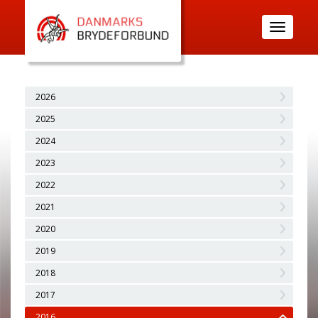
Toggle
navigatio
2026
2025
2024
2023
2022
2021
2020
2019
2018
2017
2016