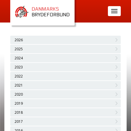
Toggle
navigatio
2026
2025
2024
2023
2022
2021
2020
2019
2018
2017
2016