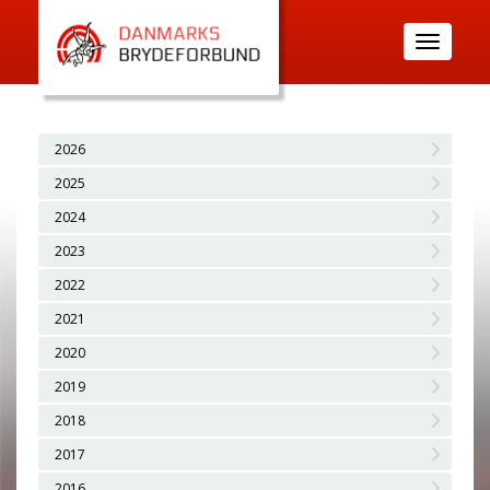
Toggle
navigatio
2026
2025
2024
2023
2022
2021
2020
2019
2018
2017
2016