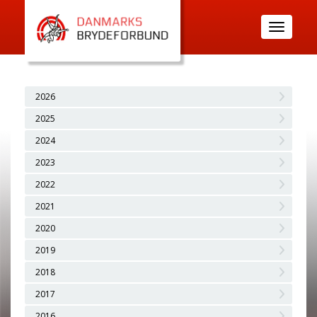
Toggle
navigatio
2026
2025
2024
2023
2022
2021
2020
2019
2018
2017
2016