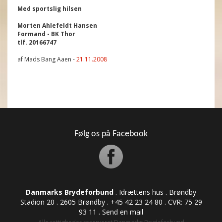
Med sportslig hilsen
Morten Ahlefeldt Hansen
Formand - BK Thor
tlf. 20166747
af Mads Bang Aaen -
21.11.2008
Følg os på Facebook
Danmarks Brydeforbund
. Idrættens hus . Brøndby
Stadion 20 . 2605 Brøndby . +45 42 23 24 80 . CVR: ​​​​​​75 29
93 11 .
Send en mail