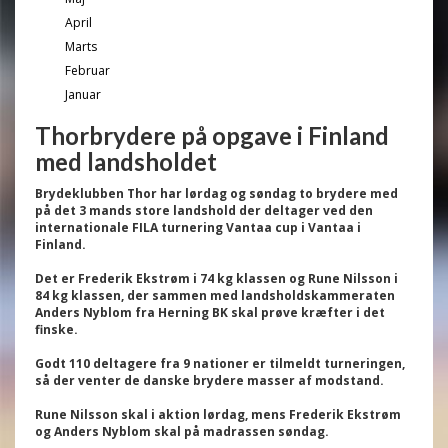
April
Marts
Februar
Januar
Thorbrydere på opgave i Finland
med landsholdet
Brydeklubben Thor har lørdag og søndag to brydere med
på det 3 mands store landshold der deltager ved den
internationale FILA turnering Vantaa cup i Vantaa i
Finland.
Det er Frederik Ekstrøm i 74 kg klassen og Rune Nilsson i
84 kg klassen, der sammen med landsholdskammeraten
Anders Nyblom fra Herning BK skal prøve kræfter i det
finske.
Godt 110 deltagere fra 9 nationer er tilmeldt turneringen,
så der venter de danske brydere masser af modstand.
Rune Nilsson skal i aktion lørdag, mens Frederik Ekstrøm
og Anders Nyblom skal på madrassen søndag.