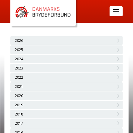
Toggle
navigatio
2026
2025
2024
2023
2022
2021
2020
2019
2018
2017
2016