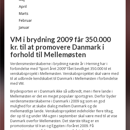
April
Marts
Februar
Januar
VM i brydning 2009 får 350.000
kr. til at promovere Danmark i
forhold til Mellemøsten
Verdensmesterskaberne i brydning næste år i Herning har i
forbindelse med ”Sport året 2009” fået bevilliget 350.000 til et
venskabsprojekt i Mellemøsten. Venskabsprojektet skal være med
til at udbrede kendskabet til Danmark i Mellemøsten i forbindelse
med VM.
Brydesporten er i Danmark ikke så udbredt, men i flere lande i
Mellemøsten er det en meget populær sportsgren. Derfor byder
verdensmesterskaberne i Danmark i 2009 sig som en god
mulighed for at skabe dialog mellem Danmark og de
mellemøstlige lande. Venskabsprojektet indeholder flere tiltag,
der op til og under VM-ugen i september skal være med til at vise
Danmark overfor Mellemøsten. Det største tiltag er en
promotionstur til Iran og Egypten i foråret 2009. På