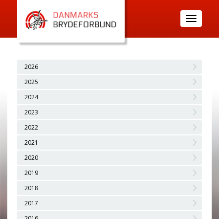
Toggle
navigatio
2026
2025
2024
2023
2022
2021
2020
2019
2018
2017
2016