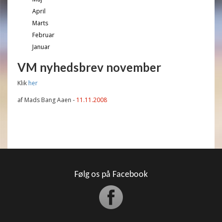
April
Marts
Februar
Januar
VM nyhedsbrev november
Klik
her
af Mads Bang Aaen -
11.11.2008
Følg os på Facebook