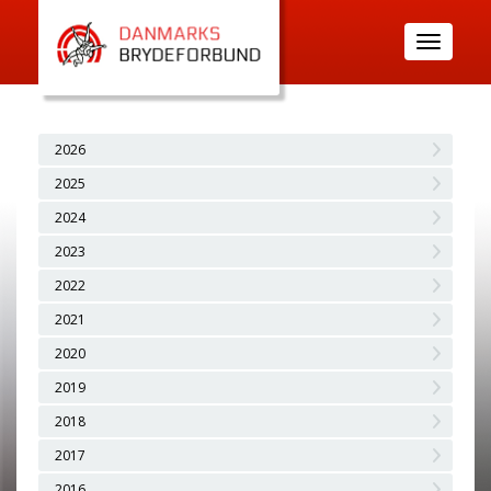
Toggle
navigatio
2026
2025
2024
2023
2022
2021
2020
2019
2018
2017
2016