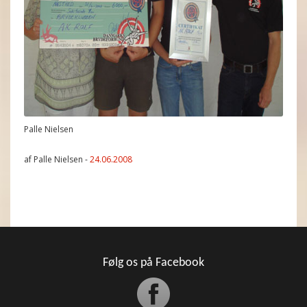
Palle Nielsen
af Palle Nielsen -
24.06.2008
Følg os på Facebook