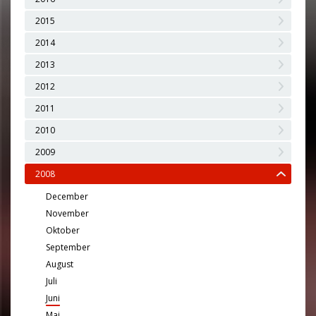
2015
2014
2013
2012
2011
2010
2009
2008
December
November
Oktober
September
August
Juli
Juni
Maj