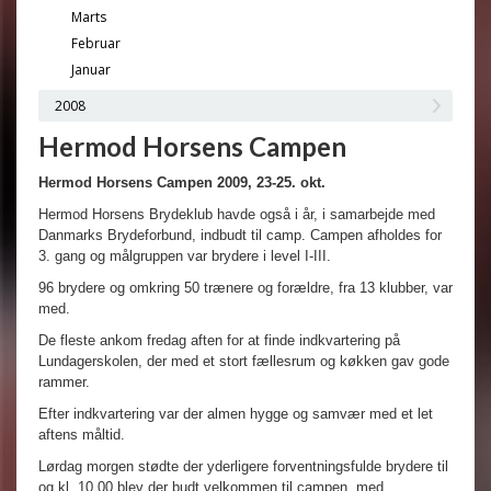
Marts
Februar
Januar
2008
Hermod Horsens Campen
Hermod Horsens Campen 2009, 23-25. okt.
Hermod Horsens Brydeklub havde også i år, i samarbejde med
Danmarks Brydeforbund, indbudt til camp. Campen afholdes for
3. gang og målgruppen var brydere i level I-III.
96 brydere og omkring 50 trænere og forældre, fra 13 klubber, var
med.
De fleste ankom fredag aften for at finde indkvartering på
Lundagerskolen, der med et stort fællesrum og køkken gav gode
rammer.
Efter indkvartering var der almen hygge og samvær med et let
aftens måltid.
Lørdag morgen stødte der yderligere forventningsfulde brydere til
og kl. 10.00 blev der budt velkommen til campen, med