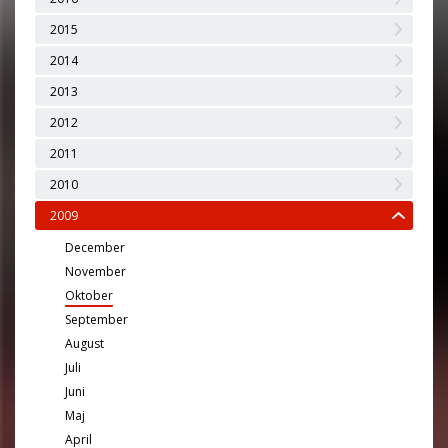
2015
2014
2013
2012
2011
2010
2009
December
November
Oktober
September
August
Juli
Juni
Maj
April