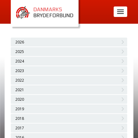
Toggle
navigatio
2026
2025
2024
2023
2022
2021
2020
2019
2018
2017
2016