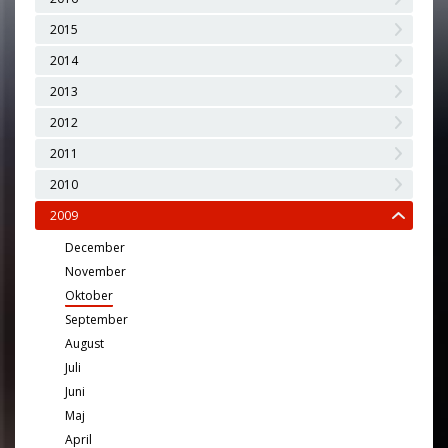
2015
2014
2013
2012
2011
2010
2009
December
November
Oktober
September
August
Juli
Juni
Maj
April