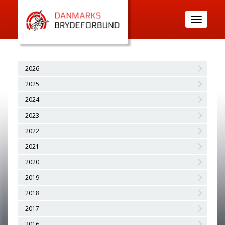
Toggle
navigatio
2026
2025
2024
2023
2022
2021
2020
2019
2018
2017
2016