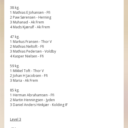
38 kg.
1 Mathias E Johansen - Ffi
2 Paw Sørensen - Herning
3 Muhanad - Ak Frem
4 Mads Kjærulf - Ak Frem
47 kg.
1 Markus Fransen - Thor V
2 Mathias Neltoft - Ffi
3 Mathias Pedersen - Voldby
4 Kasper Nielsen - Ffi
59 kg.
1 Mikkel Toft - Thor V
2 Johan H Jacobsen - Ffi
3 Maria - Ak Frem
85 kg.
1 Herman Abrahamsen - Ffi
2 Martin Henningsen - Jyden
3 Daniel Anders Hinkjær - Kolding IF
Level 3