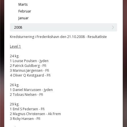
Marts
Februar
Januar
2008
Kredsturnering i Frederikshavn den 21.10.2008 - Resultatliste
Level 1
24 kg.
1 Louise Poulsen - Jyden
2 Patrick Guldberg - Ffi
3 Marinus Jørgensen - Ffi
4 Oliver Q Kvistgaard - Ffi
26 kg.
1 Daniel Marcussen - Jyden
2 Tobias Nielsen - Ffi
29 kg.
1 Emil S Pedersen - Ffi
2 Magnus Christensen - Ak Frem
3 Ricky Hansen - Ffi