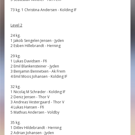
73 kg. 1 Christina Andersen - Kolding IF
Level 2
24 kg.
1 Jakob Sengelen Jensen - Jyden
2 Esben Hillebrandt - Herning
29 kg.
1 Lukas Davidsen - Ffi
2 Emil Blankensteiner - Jyden
3 Benjamin Bennetxen - Ak Frem
4 Emil Moos Johansen - Kolding IF
32 kg.
1 Nicolaj M Schrøder - Kolding IF
2 Deniz Jensen - Thor V
3 Andreas Vestergaard - Thor V
4 Lukas Hansen - Ffi
5 Mathias Andersen - Voldby
35 kg.
1 Ditlev Hildebrandt - Herning
2 Adrian Johansen - Jyden