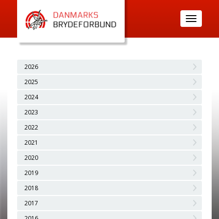
Toggle
navigatio
2026
2025
2024
2023
2022
2021
2020
2019
2018
2017
2016