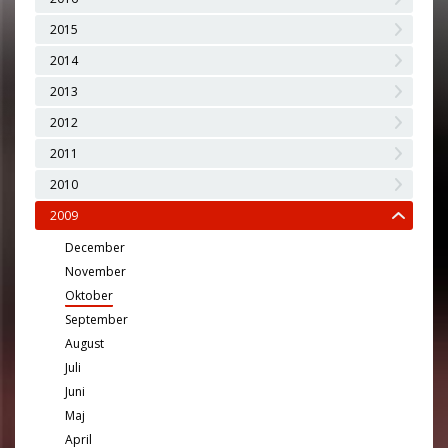
2015
2014
2013
2012
2011
2010
2009
December
November
Oktober
September
August
Juli
Juni
Maj
April